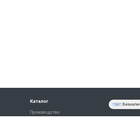
Каталог
Безнали
Производство
Фото объектов
Новости
Статьи