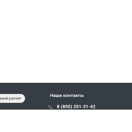
Наши контакты
чный расчет
8 (800) 201-31-42
с 10:00 до 18:00
sales@prostorage.ru