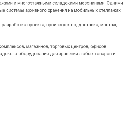
ажами и многоэтажными складскими мезонинами. Одними
ые системы архивного хранения на мобильных стеллажах.
 разработка проекта, производство, доставка, монтаж,
омплексов, магазинов, торговых центров, офисов.
адского оборудования для хранения любых товаров и