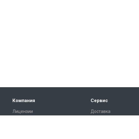
Компания
Сервис
Лицензии
Доставка
Отзывы
Монтаж
Реквизиты
Гарантия
Замер