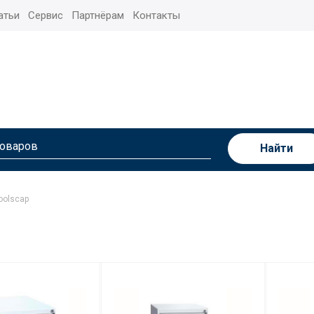
атьи
Сервис
Партнёрам
Контакты
Найти
oolscap