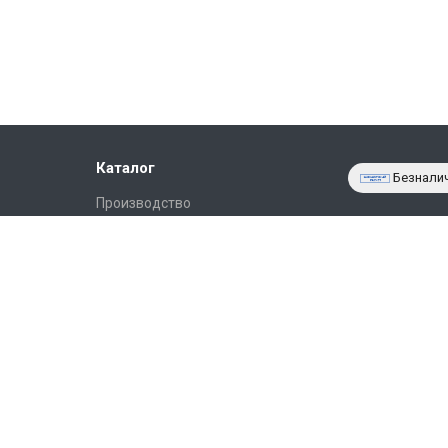
Каталог
Безнали
Производство
Фото объектов
Новости
Статьи
Партнёрам
Контакты