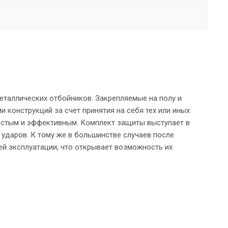
таллических отбойников. Закрепляемые на полу и
 конструкций за счет принятия на себя тех или иных
остым и эффективным. Комплект защиты выступает в
 ударов. К тому же в большинстве случаев после
й эксплуатации, что открывает возможность их