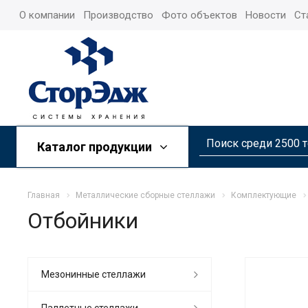
О компании
Производство
Фото объектов
Новости
Ст
Каталог продукции
Главная
Металлические сборные стеллажи
Комплектующие
Отбойники
Мезонинные стеллажи
Паллетные стеллажи