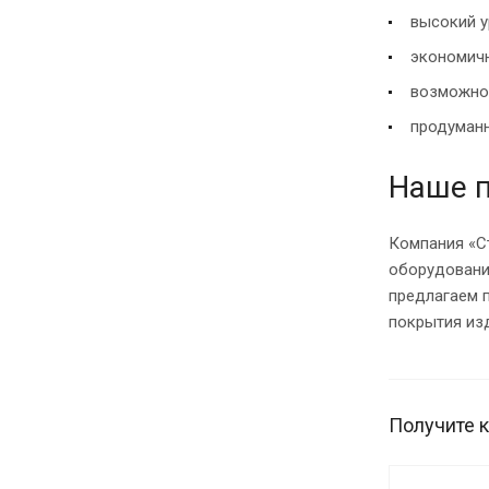
высокий у
экономичн
возможно
продуманн
Наше 
Компания «С
оборудовани
предлагаем 
покрытия из
Получите 