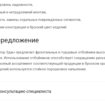
ровень надежности,
ый и нетрудоемкий монтаж,
сть замены отдельных поврежденных сегментов,
ая конструкция и броский цвет изделий.
предложение
тор Эдж» предлагает фронтальные и торцевые отбойники высо
я. Использование отбойников способствует сокращению риска 
полный ассортимент соответствующей продукции в броском ора
делий используется стойкое порошковое напыление.
консультацию специалиста