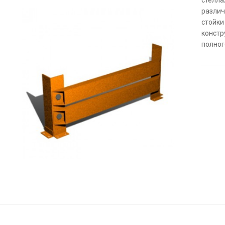
различ
стойки
констр
полног