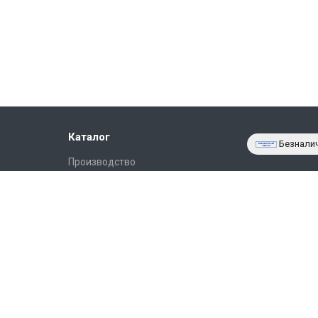
Каталог
Безнали
Производство
Фото объектов
Новости
Статьи
Партнёрам
Контакты