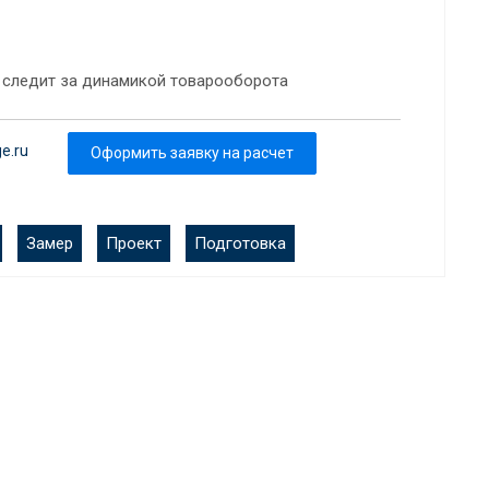
 следит за динамикой товарооборота
e.ru
Оформить заявку на расчет
Замер
Проект
Подготовка