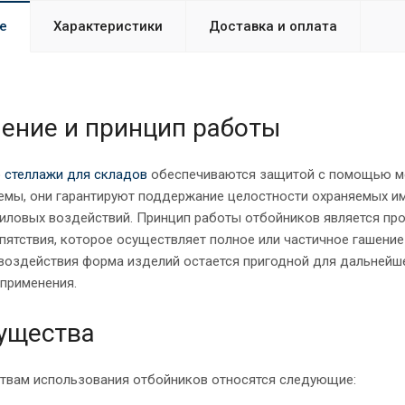
е
Характеристики
Доставка и оплата
ение и принцип работы
о
стеллажи для складов
обеспечиваются защитой с помощью ме
емы, они гарантируют поддержание целостности охраняемых ими
силовых воздействий. Принцип работы отбойников является пр
пятствия, которое осуществляет полное или частичное гашение
 воздействия форма изделий остается пригодной для дальнейше
 применения.
ущества
твам использования отбойников относятся следующие: