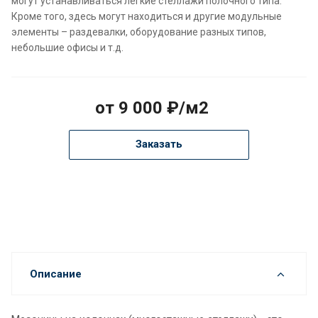
могут устанавливаться легкие стеллажи полочного типа.
Кроме того, здесь могут находиться и другие модульные
элементы – раздевалки, оборудование разных типов,
небольшие офисы и т.д.
от 9 000 ₽/м2
Заказать
Описание