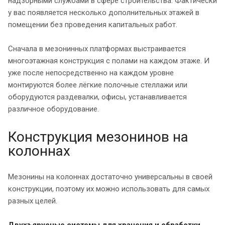
надзорными службами в сфере строительства. Фактически
у вас появляется несколько дополнительных этажей в
помещении без проведения капитальных работ.
Сначала в мезонинных платформах выстраивается
многоэтажная конструкция с полами на каждом этаже. И
уже после непосредственно на каждом уровне
монтируются более лёгкие полочные стеллажи или
оборудуются раздевалки, офисы, устанавливается
различное оборудование.
Конструкция мезонинов на
колоннах
Мезонины на колоннах достаточно универсальны в своей
конструкции, поэтому их можно использовать для самых
разных целей.
Д
вухъярусные системы для хранения и обработки