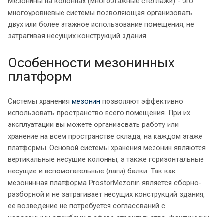
Мезонины на колоннах (многоэтажные стеллажи) - это
многоуровневые системы позволяющая организовать
двух или более этажное использование помещения, не
затрагивая несущих конструкций здания.
Особенности мезонинных
платформ
Системы хранения
мезонин
позволяют эффективно
использовать пространство всего помещения. При их
эксплуатации вы можете организовать работу или
хранение на всем пространстве склада, на каждом этаже
платформы. Основой системы хранения мезонин являются
вертикальные несущие колонны, а также горизонтальные
несущие и вспомогательные (лаги) балки. Так как
мезонинная платформа ProstorMezonin является сборно-
разборной и не затрагивает несущих конструкций здания,
ее возведение не потребуется согласований с