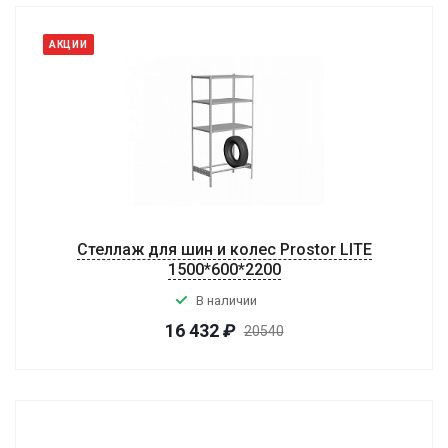
АКЦИИ
Стеллаж для шин и колес Prostor LITE
1500*600*2200
В наличии
16 432
₽
20540