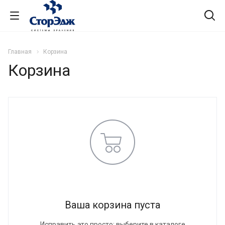
Главная
Корзина
Корзина
Ваша корзина пуста
Исправить это просто: выберите в каталоге