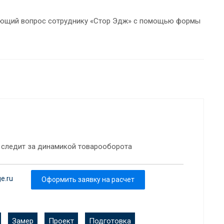
сующий вопрос сотруднику «Стор Эдж» с помощью формы
 следит за динамикой товарооборота
e.ru
Оформить заявку на расчет
Замер
Проект
Подготовка