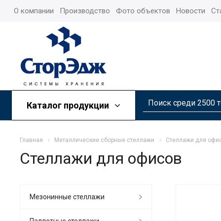
О компании
Производство
Фото объектов
Новости
Ст
Каталог продукции
Главная
Металлические сборные стеллажи
Стеллажи для офи
Стеллажи для офисов
Мезонинные стеллажи
Паллетные стеллажи