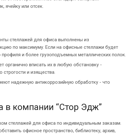
 ячейку или отсек.
менты стеллажей для офиса выполнены из
кцию по максимуму. Если на офисные стеллажи будет
о профиля и более грузоподъемных металлических полок.
т органично вписать их в любую обстановку -
 строгости и изящества.
имеют надежную антикоррозийную обработку - что
а в компании “Стор Эдж”
жом стеллажей для офиса по индивидуальным заказам.
ставить офисное пространство, библиотеку, архив,