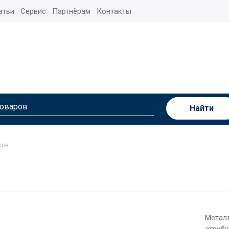
атьи
Сервис
Партнёрам
Контакты
Найти
сов
Металл
атрибу