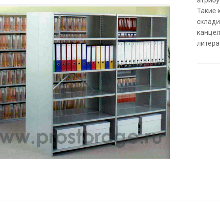
Такие 
склади
канцел
литера