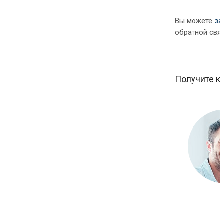
Вы можете
з
обратной свя
Получите 