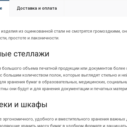
е
Доставка и оплата
 изделия из оцинкованной стали не смотрятся громоздкими, о
сти, простоте и лаконичности.
ные стеллажи
я большого объема печатной продукции или документов более 
 с большим количеством полок, которые выглядят стильно и не
ля хранения бумаг в образовательных, медицинских, социальны
стны они будут и для хранения документации и печатных матер
еки и шкафы
е эргономичного, удобного и вместительного хранения важных
воляющие хранить массу бумаг в удобном формате и защищать 