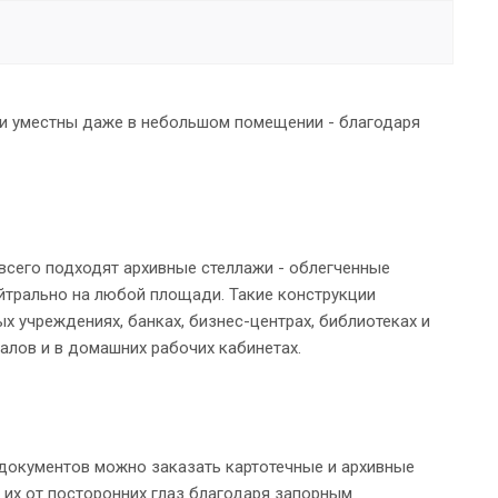
ни уместны даже в небольшом помещении - благодаря
всего подходят архивные стеллажи - облегченные
йтрально на любой площади. Такие конструкции
х учреждениях, банках, бизнес-центрах, библиотеках и
иалов и в домашних рабочих кабинетах.
 документов можно заказать картотечные и архивные
их от посторонних глаз благодаря запорным