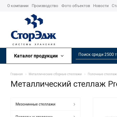
О компании
Производство
Фото объектов
Новости
Ст
Каталог продукции
Главная
Металлические сборные стеллажи
Полочные стеллаж
Металлический стеллаж Pr
Мезонинные стеллажи
Паллетные стеллажи