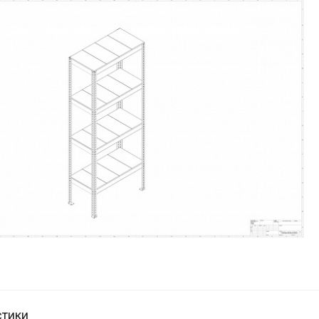
стики