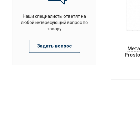
Наши специалисты ответят на
любой интересующий вопрос по
товару
Задать вопрос
Мета
Prost