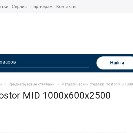
атьи
Сервис
Партнёрам
Контакты
Найти
и
Среднегрузовые стеллажи
Металлический стеллаж Prostor MID 100
ostor MID 1000x600x2500