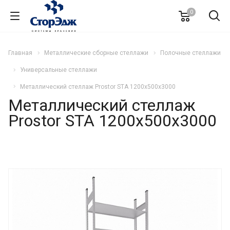
0
Главная
Металлические сборные стеллажи
Полочные стеллажи
Универсальные стеллажи
Металлический стеллаж Prostor STA 1200х500х3000
Металлический стеллаж
Prostor STA 1200х500х3000