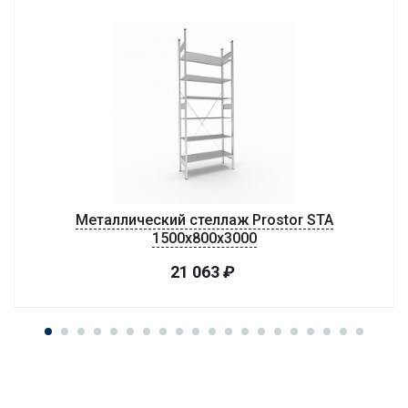
Металлический стеллаж Prostor STA
1500х800х3000
21 063
₽