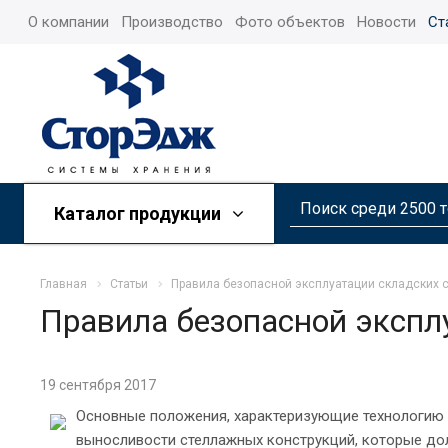
О компании
Производство
Фото объектов
Новости
Ст
Каталог продукции
Главная
Статьи
Правила безопасной эксплуатации складских 
Правила безопасной экспл
19 сентября 2017
Основные положения, характеризующие технологию
выносливости стеллажных конструкций, которые до