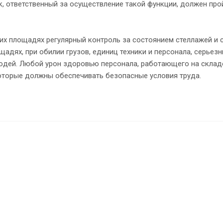
к, ответственный за осуществление такой функции, должен пр
их площадях регулярный контроль за состоянием стеллажей и 
адях, при обилии грузов, единиц техники и персонала, серьезн
юдей. Любой урон здоровью персонала, работающего на складе
которые должны обеспечивать безопасные условия труда.