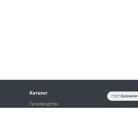
Каталог
Безнали
Производство
Фото объектов
Новости
Статьи