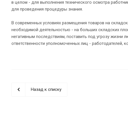
в целом - для выполнения технического осмотра работни
для проведения процедуры знания.
В современных условиях размещения товаров на складск
необходимой деятельностью - на больших складских площ
негативным последствиям, поставить под угрозу жизни л
ответственности уполномоченных лиц - работодателей, 
Назад к списку