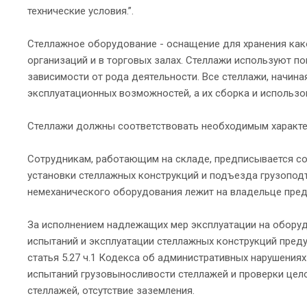
технические условия.”.
Стеллажное оборудование - оснащение для хранения как
организаций и в торговых залах. Стеллажи используют п
зависимости от рода деятельности. Все стеллажи, начин
эксплуатационных возможностей, а их сборка и использо
Стеллажи должны соответствовать необходимым характер
Сотрудникам, работающим на складе, предписывается со
установки стеллажных конструкций и подъезда грузоподъ
немеханического оборудования лежит на владельце пред
За исполнением надлежащих мер эксплуатации на оборуд
испытаний и эксплуатации стеллажных конструкций пред
статья 5.27 ч.1 Кодекса об административных нарушения
испытаний грузовыносливости стеллажей и проверки цело
стеллажей, отсутствие заземления.