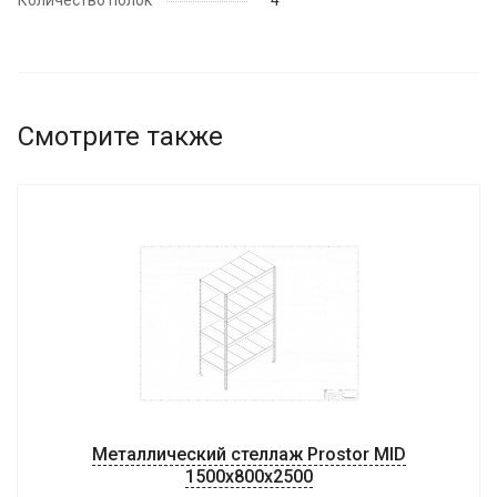
Количество полок
4
Смотрите также
Металлический стеллаж Prostor MID
1500x800x2500