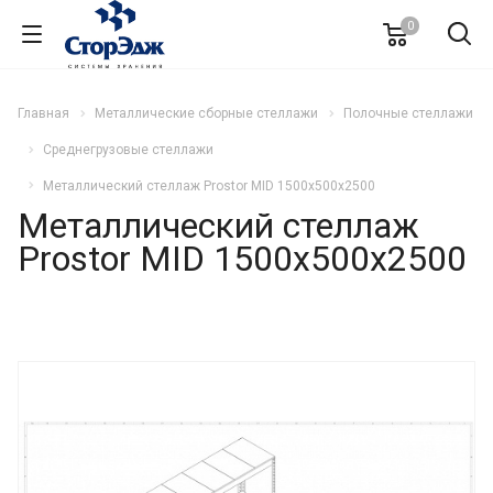
0
Главная
Металлические сборные стеллажи
Полочные стеллажи
Среднегрузовые стеллажи
Металлический стеллаж Prostor MID 1500x500x2500
Металлический стеллаж
Prostor MID 1500x500x2500