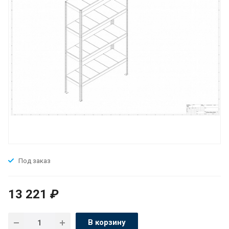
Под заказ
13 221
₽
В корзину