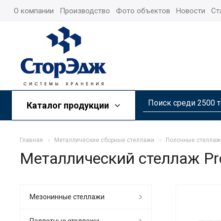
О компании
Производство
Фото объектов
Новости
Ст
Каталог продукции
Главная
Металлические сборные стеллажи
Полочные стеллаж
Металлический стеллаж Pr
Мезонинные стеллажи
Паллетные стеллажи