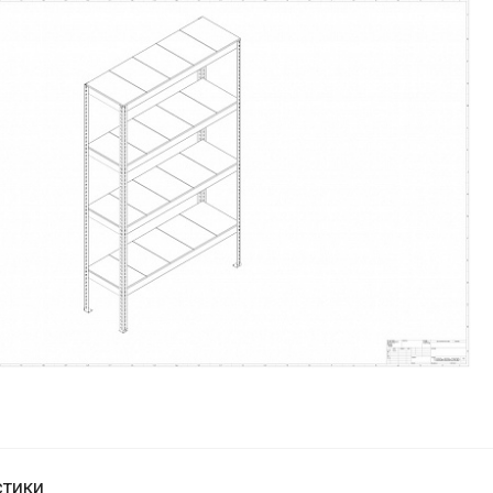
стики