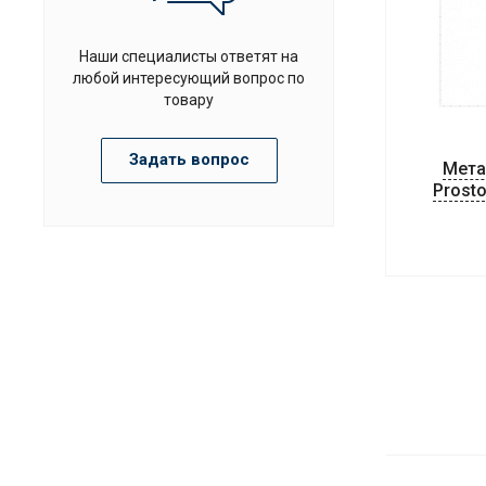
Наши специалисты ответят на
любой интересующий вопрос по
товару
Задать вопрос
Мета
Prost