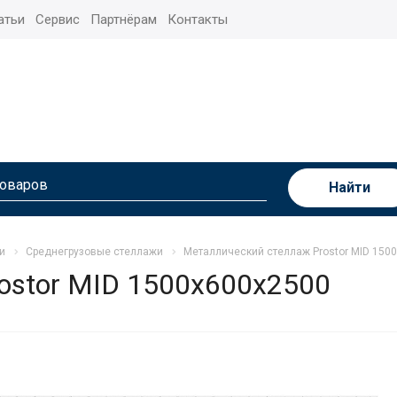
атьи
Сервис
Партнёрам
Контакты
Найти
и
Среднегрузовые стеллажи
Металлический стеллаж Prostor MID 150
ostor MID 1500x600x2500